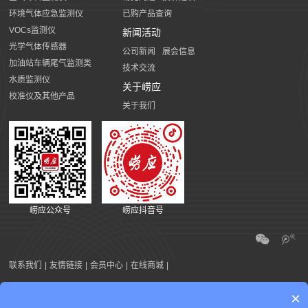
环境气体应急监测仪
已购产品查询
VOCs监测仪
新闻活动
光学气体传感器
公司新闻
展会信息
加油站车辆尾气监测类
技术交流
水质监测仪
关于崂应
校准仪及其他产品
关于我们
崂应公众号
崂应抖音号
联系我们
|
友情链接
|
会员中心
|
在线商城
|
×