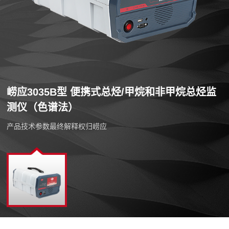
崂应3035B型 便携式总烃/甲烷和非甲烷总烃监
测仪（色谱法）
产品技术参数最终解释权归崂应