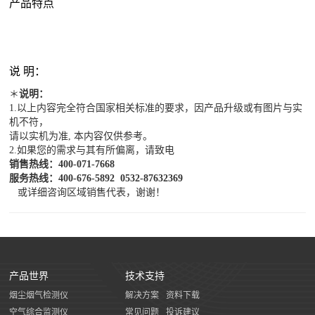
产品特点
说 明：
＊
说明：
1.以上内容完全符合国家相关标准的要求，因产品升级或有图片与实
机不符，
请以实机为准, 本内容仅供参考。
2.如果您的需求与其有所偏离，请致电
销售热线：400-071-7668
服务热线：400-676-5892
0532-87632369
或详细咨询区域销售代表，谢谢！
产品世界
技术支持
烟尘烟气检测仪
解决方案
资料下载
空气综合监测仪
常见问题
投诉建议