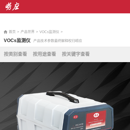
销售热线： 400-071-7668 售后服务热线：400-676-
5892
|
En
首页
>
产品世界
>
VOCs监测仪
>
VOCs监测仪
产品技术参数最终解释权归崂应
按类别查看
按用途查看
按关键字查看