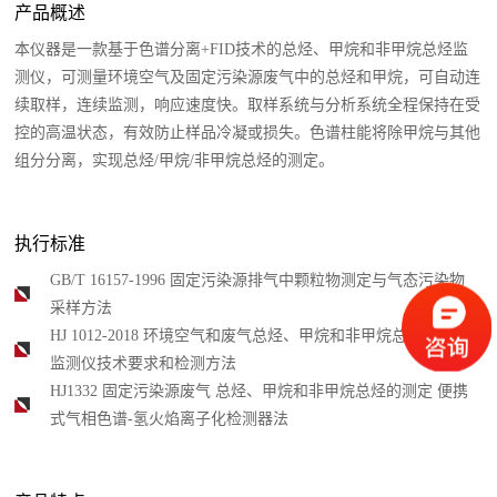
产品概述
本仪器是一款基于色谱分离+FID技术的总烃、甲烷和非甲烷总烃监
测仪，可测量环境空气及固定污染源废气中的总烃和甲烷，可自动连
续取样，连续监测，响应速度快。取样系统与分析系统全程保持在受
控的高温状态，有效防止样品冷凝或损失。色谱柱能将除甲烷与其他
组分分离，实现总烃/甲烷/非甲烷总烃的测定。
执行标准
GB/T 16157-1996 固定污染源排气中颗粒物测定与气态污染物
采样方法
HJ 1012-2018 环境空气和废气总烃、甲烷和非甲烷总烃便携式
监测仪技术要求和检测方法
HJ1332 固定污染源废气 总烃、甲烷和非甲烷总烃的测定 便携
式气相色谱-氢火焰离子化检测器法