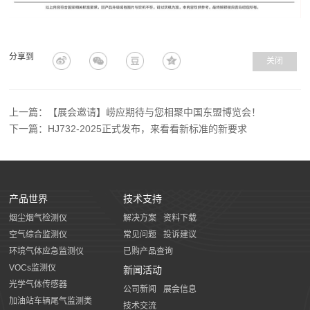
分享到
关闭
上一篇：【展会邀请】崂应期待与您相聚中国东盟博览会！
下一篇：HJ732-2025正式发布，来看看新标准的新要求
产品世界
技术支持
烟尘烟气检测仪
解决方案
资料下载
空气综合监测仪
常见问题
投诉建议
环境气体应急监测仪
已购产品查询
VOCs监测仪
新闻活动
光学气体传感器
公司新闻
展会信息
加油站车辆尾气监测类
技术交流