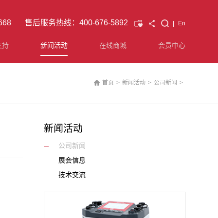
7668 售后服务热线：400-676-5892
|
En
支持
新闻活动
在线商城
会员中心
首页
>
新闻活动
>
公司新闻
>
新闻活动
公司新闻
展会信息
技术交流