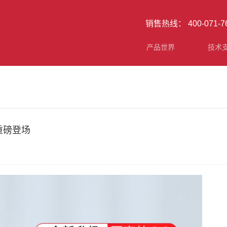
销售热线： 400-071-
产品世界
技术
重磅登场