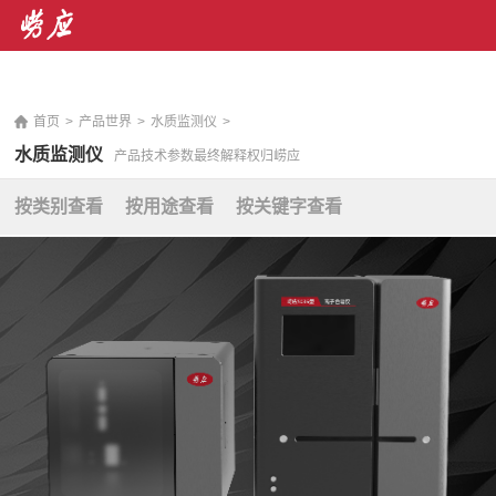
销售热线： 400-071-7668 售后服务热线：400-676-
5892
|
En
首页
>
产品世界
>
水质监测仪
>
水质监测仪
产品技术参数最终解释权归崂应
按类别查看
按用途查看
按关键字查看