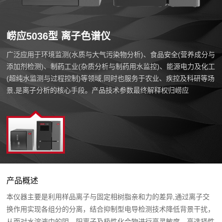
崂应5036型 离子色谱仪
广泛应用于环境监测(水质与大气污染物分析)、食品安全(营养成分与
添加剂检测)、制药工业(杂质分析与制药用水监控)、能源电力及化工
(超纯水监测与过程控制)等领域,同时也服务于农业、疾控及科研等场
景,是离子分析的核心手段。产品技术参数最终解释权归崂应
产品概述
本仪器主要是利用样品离子与固定相树脂亲和力的差异,通过离子交
换作用实现各组分的分离，结合抑制型电导检测技术降低背景干扰，
从而对水溶液中的阴、阳离子及极性化合物进行高灵敏度、高选择性