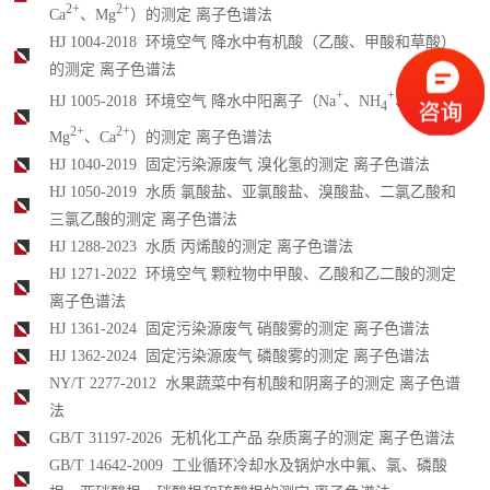
2+
2+
Ca
、Mg
）的测定 离子色谱法
HJ 1004-2018 环境空气 降水中有机酸（乙酸、甲酸和草酸）
的测定 离子色谱法
+
+
+
HJ 1005-2018 环境空气 降水中阳离子（Na
、NH
、K
、
4
2+
2+
Mg
、Ca
）的测定 离子色谱法
HJ 1040-2019 固定污染源废气 溴化氢的测定 离子色谱法
HJ 1050-2019 水质 氯酸盐、亚氯酸盐、溴酸盐、二氯乙酸和
三氯乙酸的测定 离子色谱法
HJ 1288-2023 水质 丙烯酸的测定 离子色谱法
HJ 1271-2022 环境空气 颗粒物中甲酸、乙酸和乙二酸的测定
离子色谱法
HJ 1361-2024 固定污染源废气 硝酸雾的测定 离子色谱法
HJ 1362-2024 固定污染源废气 磷酸雾的测定 离子色谱法
NY/T 2277-2012 水果蔬菜中有机酸和阴离子的测定 离子色谱
法
GB/T 31197-2026 无机化工产品 杂质离子的测定 离子色谱法
GB/T 14642-2009 工业循环冷却水及锅炉水中氟、氯、磷酸