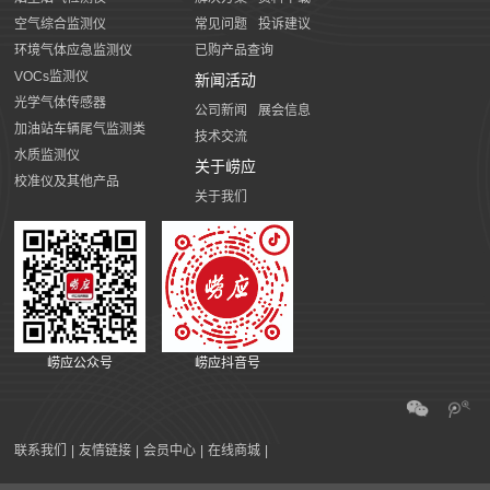
空气综合监测仪
常见问题
投诉建议
环境气体应急监测仪
已购产品查询
VOCs监测仪
新闻活动
光学气体传感器
公司新闻
展会信息
加油站车辆尾气监测类
技术交流
水质监测仪
关于崂应
校准仪及其他产品
关于我们
崂应公众号
崂应抖音号
联系我们
|
友情链接
|
会员中心
|
在线商城
|