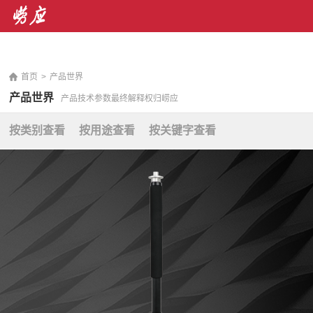
销售热线： 400-071-7668 售后服务热线：400-676-
5892
|
En
首页
>
产品世界
产品世界
产品技术参数最终解释权归崂应
按类别查看
按用途查看
按关键字查看