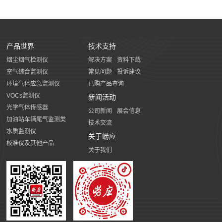
产品世界
技术支持
烟尘烟气检测仪
解决方案
资料下载
空气综合监测仪
常见问题
投诉建议
环境气体应急监测仪
已购产品查询
VOCs监测仪
新闻活动
光学气体传感器
公司新闻
展会信息
加油站车辆尾气监测类
技术交流
水质监测仪
关于崂应
校准仪及其他产品
关于我们