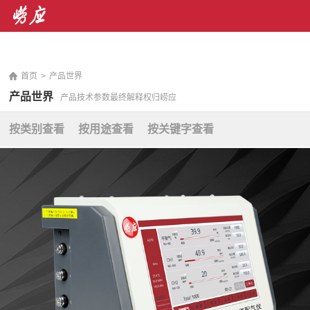
销售热线： 400-071-7668 售后服务热线：400-676-
5892
|
En
首页
>
产品世界
产品世界
产品技术参数最终解释权归崂应
按类别查看
按用途查看
按关键字查看