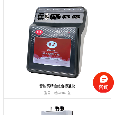
智能高精度综合标准仪
型号： 崂应8040型