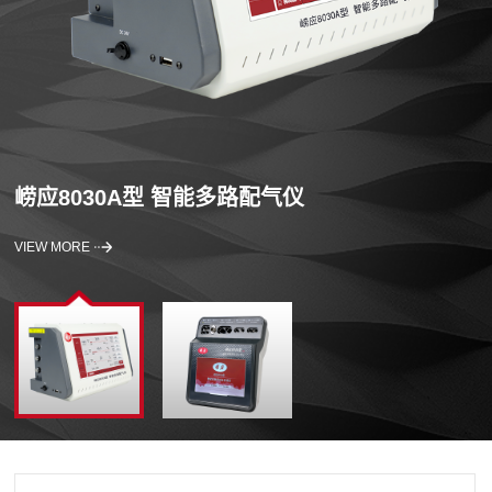
崂应8030A型 智能多路配气仪
VIEW MORE