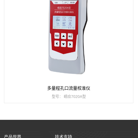
多量程孔口流量校准仪
型号： 崂应7020A型
产品世界
技术支持