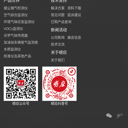
产品世界
技术支持
烟尘烟气检测仪
解决方案
资料下载
空气综合监测仪
常见问题
投诉建议
环境气体应急监测仪
已购产品查询
VOCs监测仪
新闻活动
光学气体传感器
公司新闻
展会信息
加油站车辆尾气监测类
技术交流
水质监测仪
关于崂应
校准仪及其他产品
关于我们
崂应公众号
崂应抖音号