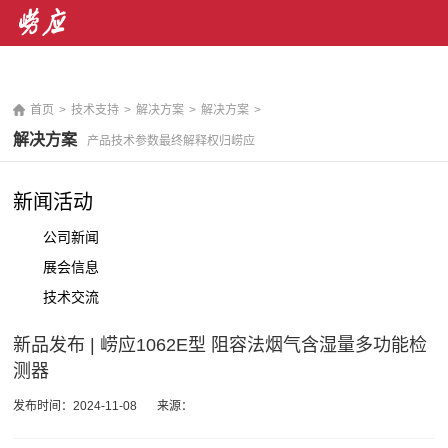
销售热线： 400-071-7668 售后服务热线：400-676-
5892
|
En
首页
>
技术支持
>
解决方案
>
解决方案
>
解决方案
产品技术参数最终解释权归崂应
新闻活动
公司新闻
展会信息
技术交流
新品发布 | 崂应1062E型 阻容法烟气含湿量多功能检
测器
发布时间：2024-11-08
来源：