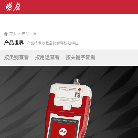
销售热线： 400-071-7668 售后服务热线：400-676-
5892
|
En
首页
>
产品世界
产品世界
产品技术参数最终解释权归崂应
按类别查看
按用途查看
按关键字查看