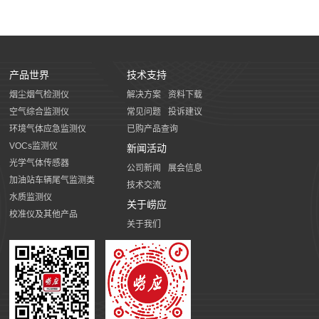
产品世界
技术支持
烟尘烟气检测仪
解决方案
资料下载
空气综合监测仪
常见问题
投诉建议
环境气体应急监测仪
已购产品查询
VOCs监测仪
新闻活动
光学气体传感器
公司新闻
展会信息
加油站车辆尾气监测类
技术交流
水质监测仪
关于崂应
校准仪及其他产品
关于我们