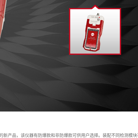
的新产品，该仪器有防爆款和非防爆款可供用户选择。装配不同检测模块