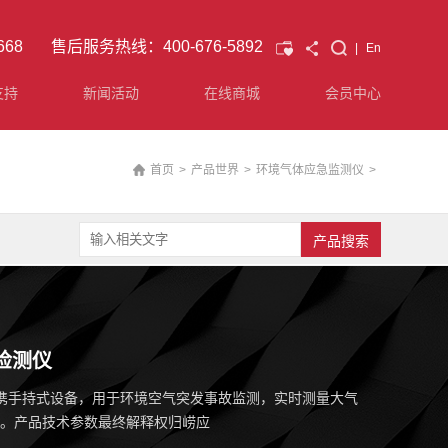
7668 售后服务热线：400-676-5892
|
En
支持
新闻活动
在线商城
会员中心
首页
>
产品世界
>
环境气体应急监测仪
>
体检测仪
是便携手持式设备，用于环境空气突发事故监测，实时测量大气
。产品技术参数最终解释权归崂应