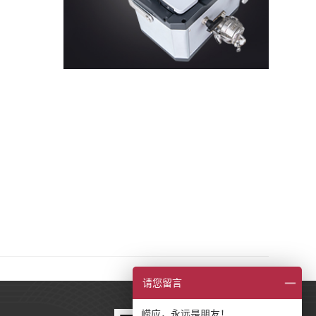
请您留言
崂应，永远是朋友！