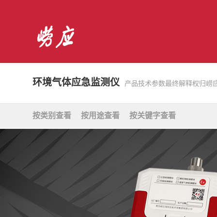
环境气体应急监测仪
产品技术参数最终解释权归崂
按类别查看
按用途查看
按关键字查看