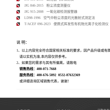
JJG 846-2015 粉尘浓度测量仪
JJG 915-2008 一氧化碳检测报警器
LD98-1996 空气中粉尘浓度的光散射式测定法
T/ACEF 096-2023 便携式挥发性有机物光离子化检
说 明：
1、以上内容完全符合国家相关标准的要求，因产品升级或有
​
请以实机为准,本内容仅供参考。
2、如果您的需求与其有所偏离，请致电
​
销售热线：400-071-7668
服务热线：400-676-5892
0532-87632369
或详细咨询区域销售代表，谢谢！