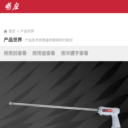
销售热线： 400-071-7668 售后服务热线：400-676-
5892
|
En
首页
>
产品世界
产品世界
产品技术参数最终解释权归崂应
按类别查看
按用途查看
按关键字查看