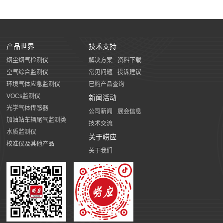
产品世界
技术支持
烟尘烟气检测仪
解决方案
资料下载
空气综合监测仪
常见问题
投诉建议
环境气体应急监测仪
已购产品查询
VOCs监测仪
新闻活动
光学气体传感器
公司新闻
展会信息
加油站车辆尾气监测类
技术交流
水质监测仪
关于崂应
校准仪及其他产品
关于我们