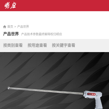
销售热线： 400-071-7668 售后服务热线：400-676-
5892
|
En
首页
>
产品世界
产品世界
产品技术参数最终解释权归崂应
按类别查看
按用途查看
按关键字查看