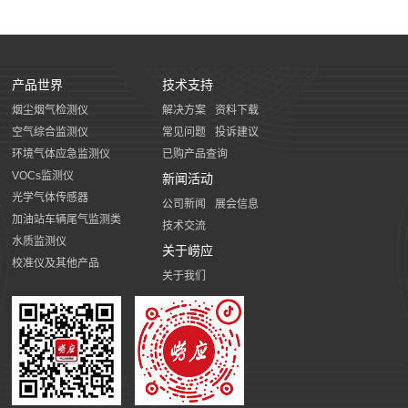
产品世界
技术支持
烟尘烟气检测仪
解决方案
资料下载
空气综合监测仪
常见问题
投诉建议
环境气体应急监测仪
已购产品查询
VOCs监测仪
新闻活动
光学气体传感器
公司新闻
展会信息
加油站车辆尾气监测类
技术交流
水质监测仪
关于崂应
校准仪及其他产品
关于我们