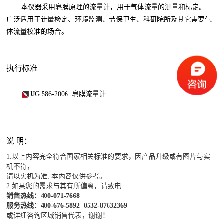
本仪器采用皂膜原理的流量计，用于气体流量的测量和标定。
广泛适用于计量检定、环境监测、劳保卫生、科研院所及其它需要气
体流量校准的场合。
执行标准
JJG 586-2006 皂膜流量计
说 明：
1.以上内容完全符合国家相关标准的要求，因产品升级或有图片与实
机不符，
请以实机为准, 本内容仅供参考。
2.如果您的需求与其有所偏离，请致电
销售热线：400-071-7668
服务热线：400-676-5892
0532-87632369
或详细咨询区域销售代表，谢谢！