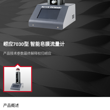
崂应7030型 智能皂膜流量计
产品技术参数最终解释权归崂应
产品概述