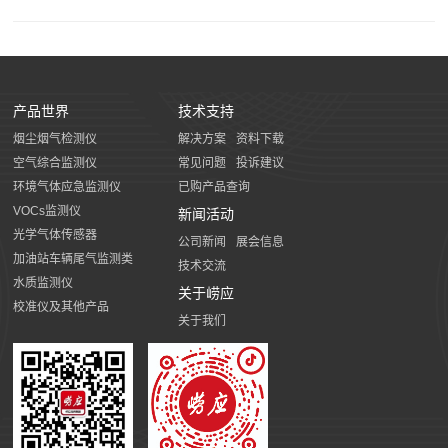
产品世界
技术支持
烟尘烟气检测仪
解决方案
资料下载
空气综合监测仪
常见问题
投诉建议
环境气体应急监测仪
已购产品查询
VOCs监测仪
新闻活动
光学气体传感器
公司新闻
展会信息
加油站车辆尾气监测类
技术交流
水质监测仪
关于崂应
校准仪及其他产品
关于我们