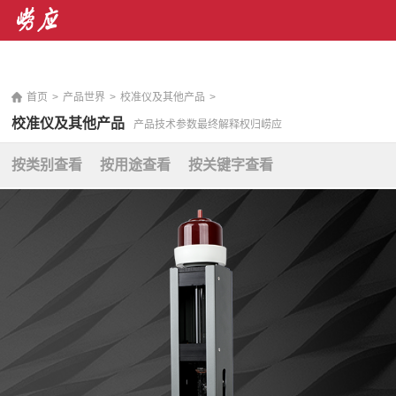
销售热线： 400-071-7668 售后服务热线：400-676-
5892
|
En
首页
>
产品世界
>
校准仪及其他产品
>
校准仪及其他产品
产品技术参数最终解释权归崂应
按类别查看
按用途查看
按关键字查看