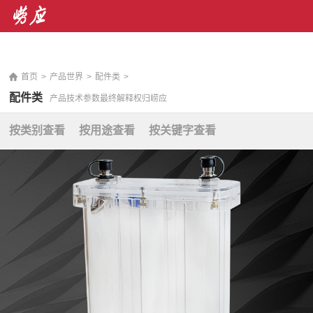
销售热线： 400-071-7668 售后服务热线：400-676-
5892
|
En
首页
>
产品世界
>
配件类
>
配件类
产品技术参数最终解释权归崂应
按类别查看
按用途查看
按关键字查看