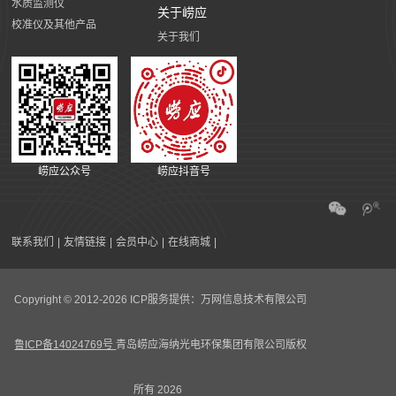
水质监测仪
关于崂应
校准仪及其他产品
关于我们
崂应公众号
崂应抖音号
联系我们
|
友情链接
|
会员中心
|
在线商城
|
Copyright © 2012-2026 ICP服务提供：万网信息技术有限公司
鲁ICP备14024769号
青岛崂应海纳光电环保集团有限公司版权
所有 2026