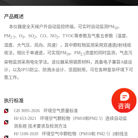
产品概述
本仪器是全天候户外自动监控终端，可实时自动监测PM
、
10
PM
、O
、SO
、CO、NO
、TVOC等参数及气象五参数（温度、
2.5
3
2
2
湿度、大气压、风向、风速），其中颗粒物监测采用双通道β射线吸
收法，相比于单通道，可实现PM
、PM
浓度的同时监测，气态污
10
2.5
染物监测采用电化学法。该仪器采用钢质材料，具备电子兼容A级设
计，以及IP55防尘、防溅水设计、坚固耐用，可在各种复杂环境下可
靠工作。
执行标准
GB 3095-2026 环境空气质量标准
HJ 653-2021 环境空气颗粒物（PM10和PM2.5）连续自动监
测系统 技术要求及检测方法
HJ 1100-2020 环境空气中颗粒物（PM10和 PM2.5）β射线法