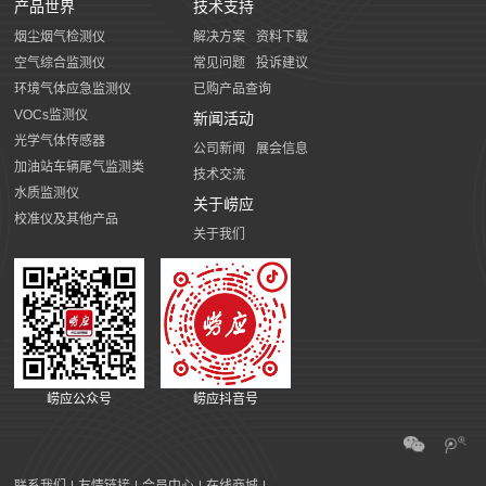
产品世界
技术支持
烟尘烟气检测仪
解决方案
资料下载
空气综合监测仪
常见问题
投诉建议
环境气体应急监测仪
已购产品查询
VOCs监测仪
新闻活动
光学气体传感器
公司新闻
展会信息
加油站车辆尾气监测类
技术交流
水质监测仪
关于崂应
校准仪及其他产品
关于我们
崂应公众号
崂应抖音号
联系我们
|
友情链接
|
会员中心
|
在线商城
|