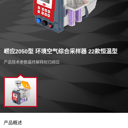
崂应2050型 环境空气综合采样器 22款恒温型
产品技术参数最终解释权归崂应
产品概述