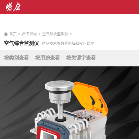
销售热线： 400-071-7668 售后服务热线：400-676-
5892
|
En
首页
>
产品世界
>
空气综合监测仪
>
空气综合监测仪
产品技术参数最终解释权归崂应
按类别查看
按用途查看
按关键字查看