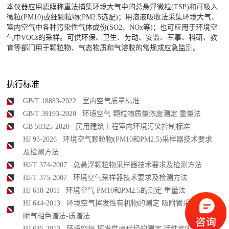
本仪器应用滤膜称重法捕集环境大气中的总悬浮微粒(TSP)和可吸入
微粒(PM10)或细颗粒物(PM2.5选配)；用溶液吸收法采集环境大气、
室内空气中各种污染性气体成份(SO2、NOx等)；也可应用于环境空
气中VOCs的采样。可供环保、卫生、劳动、安监、军事、科研、教
育等部门用于颗粒物、气态物质和气溶胶的常规或应急监测。
执行标准
GB/T 18883-2022 室内空气质量标准
GB/T 39193-2020 环境空气 颗粒物质量浓度测定 重量法
GB 50325-2020 民用建筑工程室内环境污染控制标准
HJ 93-2026 环境空气颗粒物(PM10和PM2.5)采样器技术要求
及检测方法
HJ/T 374-2007 总悬浮颗粒物采样器技术要求及检测方法
HJ/T 375-2007 环境空气采样器技术要求及检测方法
HJ 618-2011 环境空气 PM10和PM2.5的测定 重量法
HJ 644-2013 环境空气挥发性有机物的测定 吸附管采样-热脱
附气相色谱法-质谱法
HJ 645-2013 环境空气 挥发性卤代烃的测定 活性炭吸附-二硫