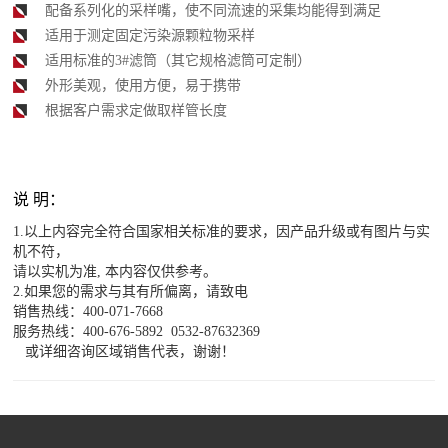
配备系列化的采样嘴，使不同流速的采集均能得到满足
适用于测定固定污染源颗粒物采样
适用标准的3#滤筒（其它规格滤筒可定制）
外形美观，使用方便，易于携带
根据客户需求定做取样管长度
说 明：
1.以上内容完全符合国家相关标准的要求，因产品升级或有图片与实
机不符，
请以实机为准, 本内容仅供参考。
2.如果您的需求与其有所偏离，请致电
销售热线：400-071-7668
服务热线：400-676-5892 0532-87632369
或详细咨询区域销售代表，谢谢！