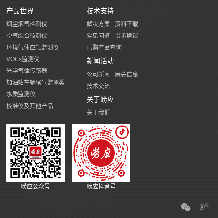
产品世界
技术支持
烟尘烟气检测仪
解决方案
资料下载
空气综合监测仪
常见问题
投诉建议
环境气体应急监测仪
已购产品查询
VOCs监测仪
新闻活动
光学气体传感器
公司新闻
展会信息
加油站车辆尾气监测类
技术交流
水质监测仪
关于崂应
校准仪及其他产品
关于我们
崂应公众号
崂应抖音号