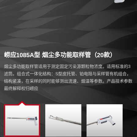
崂应1085A型 烟尘多功能取样管（20款）
烟尘多功能取样管适用于测定固定污染源颗粒物浓度。适用标准的3
滤筒。组合式一体化结构：S型皮托管、铂电阻与采样管有机组合，
结构紧凑，在采样的同时能够测出流速、烟温等参数。产品技术参数
最终解释权归崂应