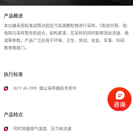
产品概述
本仪器采用标准滤筒对固定污染源颗粒物进行采样。S型皮托管、铂
电阻与采样管有机组合，结构紧凑，在采样的同时能够测出流速、烟
温等参数。产品广泛应用于环保、卫生、劳动、安监、军事、科研、
教育等部门。
执行标准
HJ/T 48-1999 烟尘采样器技术条件
产品特点
同时测量烟气温度、压力和流速